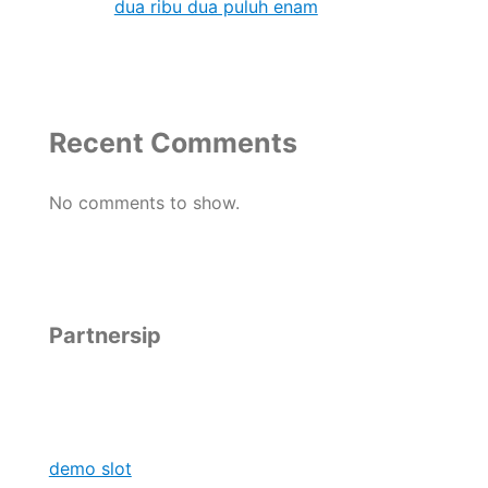
dua ribu dua puluh enam
Recent Comments
No comments to show.
Partnersip
demo slot