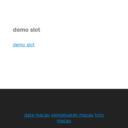
demo slot
demo slot
data macau
pengeluaran macau
toto
macau