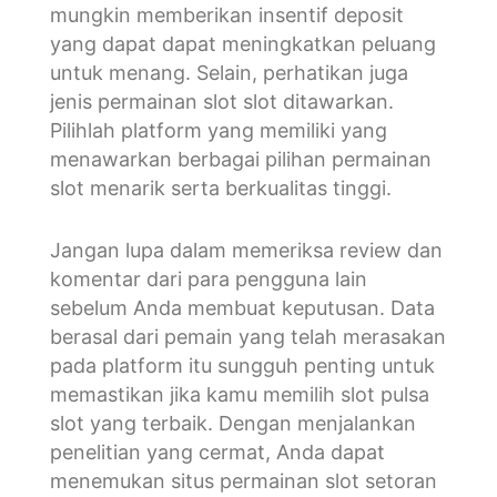
mungkin memberikan insentif deposit
yang dapat dapat meningkatkan peluang
untuk menang. Selain, perhatikan juga
jenis permainan slot slot ditawarkan.
Pilihlah platform yang memiliki yang
menawarkan berbagai pilihan permainan
slot menarik serta berkualitas tinggi.
Jangan lupa dalam memeriksa review dan
komentar dari para pengguna lain
sebelum Anda membuat keputusan. Data
berasal dari pemain yang telah merasakan
pada platform itu sungguh penting untuk
memastikan jika kamu memilih slot pulsa
slot yang terbaik. Dengan menjalankan
penelitian yang cermat, Anda dapat
menemukan situs permainan slot setoran