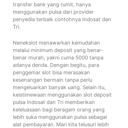
transfer bank yang rumit, hanya
menggunakan pulsa dari provider
penyedia terbaik contohnya Indosat dan
Tri.
Nenekslot menawarkan kemudahan
melalui minimum deposit yang benar-
benar murah, yakni cuma 5000 tanpa
adanya denda. Dengan begitu, para
penggemar slot bisa merasakan
kesenangan bermain tanpa perlu
mengeluarkan banyak uang. Selain itu,
keistimewaan menggunakan slot deposit
pulsa Indosat dan Tri memberikan
keleluasaan bagi beragam orang yang
lebih suka menggunakan pulsa sebagai
alat pembayaran. Mari kita telusuri lebih