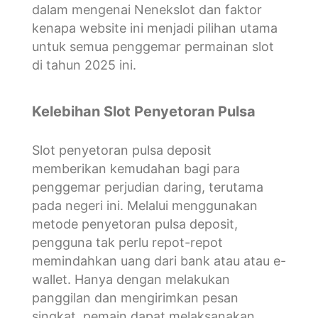
dalam mengenai Nenekslot dan faktor
kenapa website ini menjadi pilihan utama
untuk semua penggemar permainan slot
di tahun 2025 ini.
Kelebihan Slot Penyetoran Pulsa
Slot penyetoran pulsa deposit
memberikan kemudahan bagi para
penggemar perjudian daring, terutama
pada negeri ini. Melalui menggunakan
metode penyetoran pulsa deposit,
pengguna tak perlu repot-repot
memindahkan uang dari bank atau atau e-
wallet. Hanya dengan melakukan
panggilan dan mengirimkan pesan
singkat, pemain dapat melaksanakan