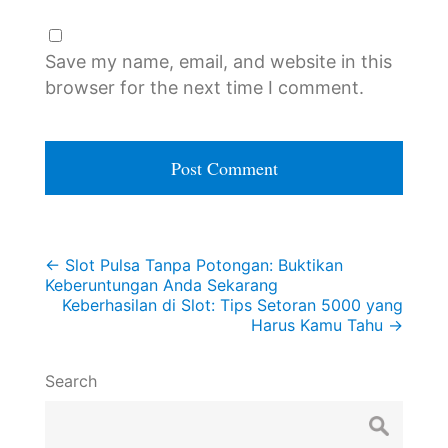
Save my name, email, and website in this
browser for the next time I comment.
Post
←
Slot Pulsa Tanpa Potongan: Buktikan
Keberuntungan Anda Sekarang
navigation
Keberhasilan di Slot: Tips Setoran 5000 yang
Harus Kamu Tahu
→
Search