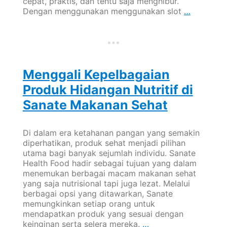
cepat, praktis, dan tentu saja menghibur.
Slot
Dengan menggunakan menggunakan slot
…
Pulsa
–
Menggali Kepelbagaian
Produk Hidangan Nutritif di
Sanate Makanan Sehat
Di dalam era ketahanan pangan yang semakin
diperhatikan, produk sehat menjadi pilihan
utama bagi banyak sejumlah individu. Sanate
Health Food hadir sebagai tujuan yang dalam
menemukan berbagai macam makanan sehat
yang saja nutrisional tapi juga lezat. Melalui
berbagai opsi yang ditawarkan, Sanate
memungkinkan setiap orang untuk
mendapatkan produk yang sesuai dengan
Menggali
keinginan serta selera mereka.
…