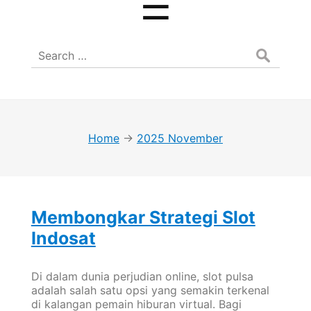
☰
Restaurant
Copenhagen
Search
for:
Home
→
2025 November
Membongkar Strategi Slot
Indosat
Di dalam dunia perjudian online, slot pulsa
adalah salah satu opsi yang semakin terkenal
di kalangan pemain hiburan virtual. Bagi