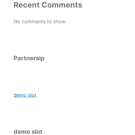
Recent Comments
No comments to show.
Partnersip
demo slot
demo slot