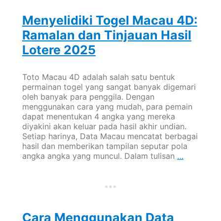
&
Prediksi
Menyelidiki Togel Macau 4D:
Ramalan dan Tinjauan Hasil
Lotere 2025
Toto Macau 4D adalah salah satu bentuk
permainan togel yang sangat banyak digemari
oleh banyak para penggila. Dengan
menggunakan cara yang mudah, para pemain
dapat menentukan 4 angka yang mereka
diyakini akan keluar pada hasil akhir undian.
Setiap harinya, Data Macau mencatat berbagai
hasil dan memberikan tampilan seputar pola
Menyelidi
angka angka yang muncul. Dalam tulisan
…
Togel
Macau
4D:
Ramalan
dan
Tinjauan
Cara Menggunakan Data