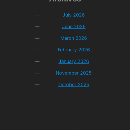
July 2026
June 2026
March 2026
February 2026
January 2026
November 2025
October 2025