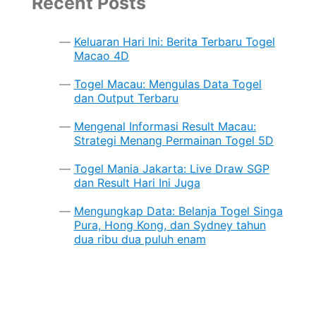
Recent Posts
Keluaran Hari Ini: Berita Terbaru Togel
Macao 4D
Togel Macau: Mengulas Data Togel
dan Output Terbaru
Mengenal Informasi Result Macau:
Strategi Menang Permainan Togel 5D
Togel Mania Jakarta: Live Draw SGP
dan Result Hari Ini Juga
Mengungkap Data: Belanja Togel Singa
Pura, Hong Kong, dan Sydney tahun
dua ribu dua puluh enam