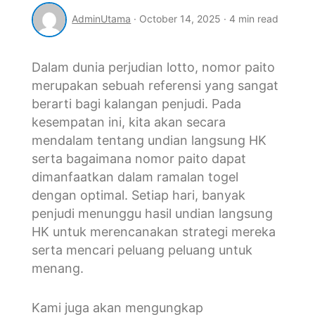
AdminUtama
·
October 14, 2025
·
4 min read
Dalam dunia perjudian lotto, nomor paito
merupakan sebuah referensi yang sangat
berarti bagi kalangan penjudi. Pada
kesempatan ini, kita akan secara
mendalam tentang undian langsung HK
serta bagaimana nomor paito dapat
dimanfaatkan dalam ramalan togel
dengan optimal. Setiap hari, banyak
penjudi menunggu hasil undian langsung
HK untuk merencanakan strategi mereka
serta mencari peluang peluang untuk
menang.
Kami juga akan mengungkap