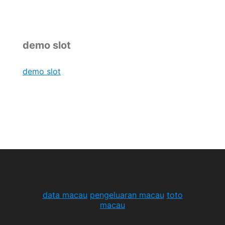
demo slot
demo slot
data macau
pengeluaran macau
toto
macau