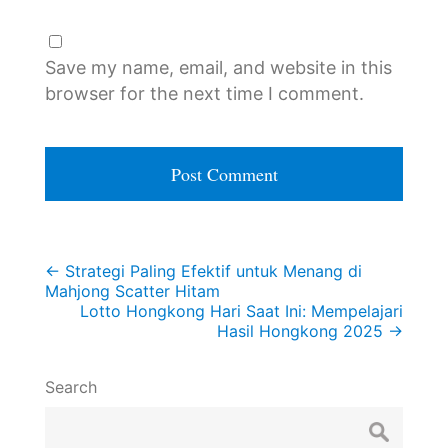
Save my name, email, and website in this
browser for the next time I comment.
Post
←
Strategi Paling Efektif untuk Menang di
Mahjong Scatter Hitam
navigation
Lotto Hongkong Hari Saat Ini: Mempelajari
Hasil Hongkong 2025
→
Search