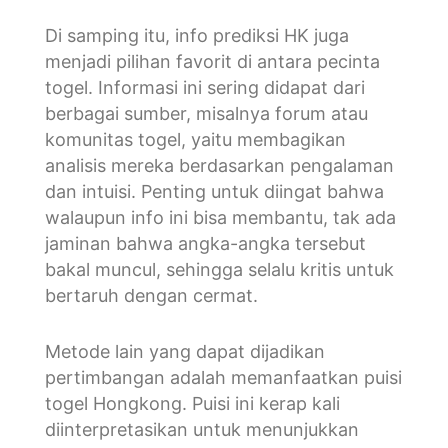
Di samping itu, info prediksi HK juga
menjadi pilihan favorit di antara pecinta
togel. Informasi ini sering didapat dari
berbagai sumber, misalnya forum atau
komunitas togel, yaitu membagikan
analisis mereka berdasarkan pengalaman
dan intuisi. Penting untuk diingat bahwa
walaupun info ini bisa membantu, tak ada
jaminan bahwa angka-angka tersebut
bakal muncul, sehingga selalu kritis untuk
bertaruh dengan cermat.
Metode lain yang dapat dijadikan
pertimbangan adalah memanfaatkan puisi
togel Hongkong. Puisi ini kerap kali
diinterpretasikan untuk menunjukkan