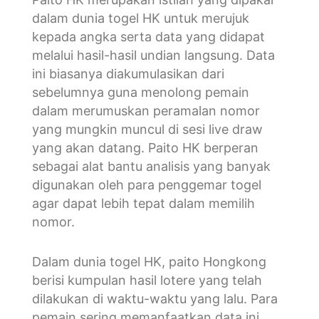
dalam dunia togel HK untuk merujuk
kepada angka serta data yang didapat
melalui hasil-hasil undian langsung. Data
ini biasanya diakumulasikan dari
sebelumnya guna menolong pemain
dalam merumuskan peramalan nomor
yang mungkin muncul di sesi live draw
yang akan datang. Paito HK berperan
sebagai alat bantu analisis yang banyak
digunakan oleh para penggemar togel
agar dapat lebih tepat dalam memilih
nomor.
Dalam dunia togel HK, paito Hongkong
berisi kumpulan hasil lotere yang telah
dilakukan di waktu-waktu yang lalu. Para
pemain sering memanfaatkan data ini