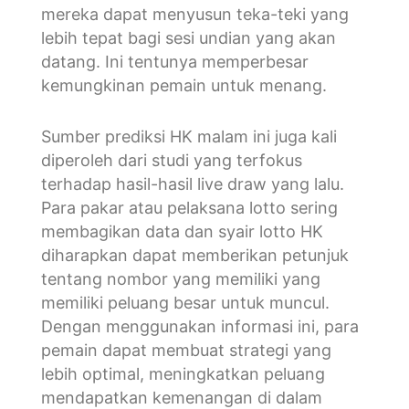
mereka dapat menyusun teka-teki yang
lebih tepat bagi sesi undian yang akan
datang. Ini tentunya memperbesar
kemungkinan pemain untuk menang.
Sumber prediksi HK malam ini juga kali
diperoleh dari studi yang terfokus
terhadap hasil-hasil live draw yang lalu.
Para pakar atau pelaksana lotto sering
membagikan data dan syair lotto HK
diharapkan dapat memberikan petunjuk
tentang nombor yang memiliki yang
memiliki peluang besar untuk muncul.
Dengan menggunakan informasi ini, para
pemain dapat membuat strategi yang
lebih optimal, meningkatkan peluang
mendapatkan kemenangan di dalam