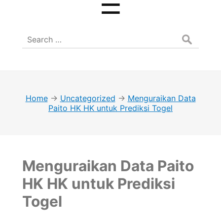
☰
Restaurant
Copenhagen
Search
for:
Home
→
Uncategorized
→
Menguraikan Data
Paito HK HK untuk Prediksi Togel
Menguraikan Data Paito
HK HK untuk Prediksi
Togel