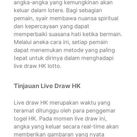
angka-angka yang kemungkinan akan
keluar dalam lotere. Bagi sebagian
pemain, syair membawa nuansa spiritual
dan kepercayaan yang dapat
memperbaiki suasana hati ketika bermain.
Melalui aneka cara ini, setiap pemain
dapat menemukan metode yang paling
tepat untuk dirinya dalam menghadapi
live draw HK lotto.
Tinjauan Live Draw HK
Live draw HK merupakan waktu yang
teramat ditunggu oleh para penggemar
togel HK. Pada momen live draw ini,
angka yang keluar secara real-time akan
memberikan gambaran yang nyata