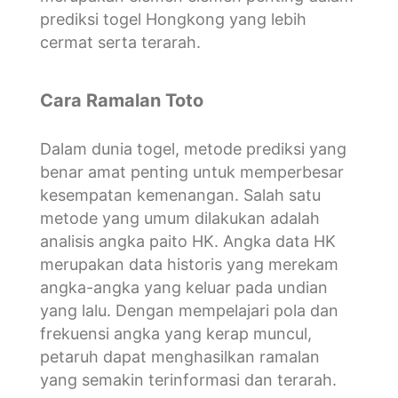
prediksi togel Hongkong yang lebih
cermat serta terarah.
Cara Ramalan Toto
Dalam dunia togel, metode prediksi yang
benar amat penting untuk memperbesar
kesempatan kemenangan. Salah satu
metode yang umum dilakukan adalah
analisis angka paito HK. Angka data HK
merupakan data historis yang merekam
angka-angka yang keluar pada undian
yang lalu. Dengan mempelajari pola dan
frekuensi angka yang kerap muncul,
petaruh dapat menghasilkan ramalan
yang semakin terinformasi dan terarah.