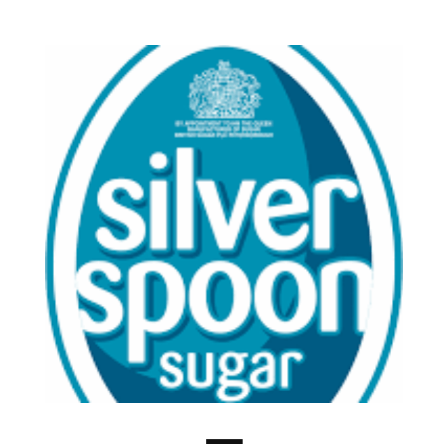
Silver
Spoon
CPH
|
Dining,
Fine
Food
&
Menu