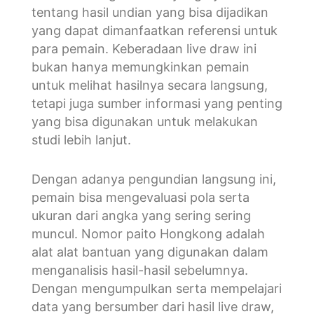
tentang hasil undian yang bisa dijadikan
yang dapat dimanfaatkan referensi untuk
para pemain. Keberadaan live draw ini
bukan hanya memungkinkan pemain
untuk melihat hasilnya secara langsung,
tetapi juga sumber informasi yang penting
yang bisa digunakan untuk melakukan
studi lebih lanjut.
Dengan adanya pengundian langsung ini,
pemain bisa mengevaluasi pola serta
ukuran dari angka yang sering sering
muncul. Nomor paito Hongkong adalah
alat alat bantuan yang digunakan dalam
menganalisis hasil-hasil sebelumnya.
Dengan mengumpulkan serta mempelajari
data yang bersumber dari hasil live draw,