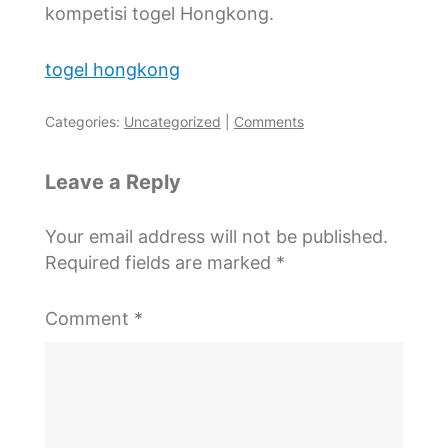
kompetisi togel Hongkong.
togel hongkong
Categories:
Uncategorized
|
Comments
Leave a Reply
Your email address will not be published.
Required fields are marked
*
Comment
*